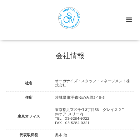
会社情報
オーガナイズ・スタッフ・マネージメント株
社名
式会社
住所
茨城県 取手市ゆめみ野2-19-5
東京都足立区千住3丁目56 グレイス２F
㈱ケア･スリー内
東京オフィス
TEL 03-5284-9322
FAX 03-5284-9321
代表取締役
奥本 治